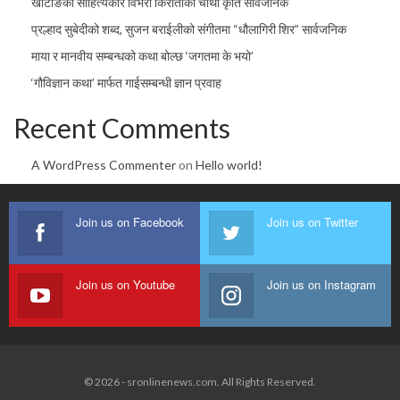
खोटाङका साहित्यकार विभरा किरातीको चौथो कृति सार्वजनिक
प्रल्हाद सुबेदीको शब्द, सुजन बराईलीको संगीतमा “धौलागिरी शिर” सार्वजनिक
माया र मानवीय सम्बन्धको कथा बोल्छ ‘जगतमा के भयो’
‘गौविज्ञान कथा’ मार्फत गाईसम्बन्धी ज्ञान प्रवाह
Recent Comments
A WordPress Commenter
on
Hello world!
Join us on Facebook
Join us on Twitter
Join us on Youtube
Join us on Instagram
© 2026 - sronlinenews.com. All Rights Reserved.