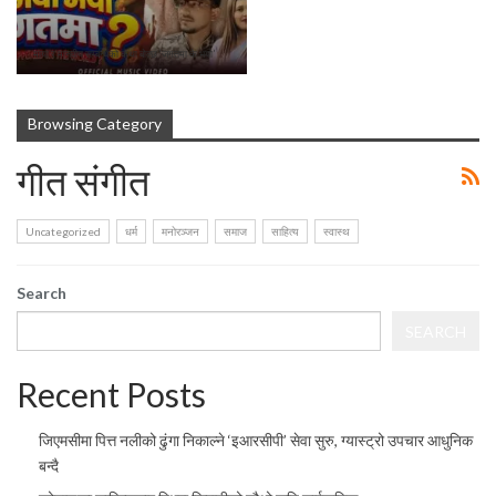
माया र मानवीय सम्बन्धको कथा बोल्छ ‘जगतमा के भयो’
Browsing Category
गीत संगीत
Uncategorized
धर्म
मनोरञ्जन
समाज
साहित्य
स्वास्थ
Search
SEARCH
Recent Posts
जिएमसीमा पित्त नलीको ढुंगा निकाल्ने ‘इआरसीपी’ सेवा सुरु, ग्यास्ट्रो उपचार आधुनिक
बन्दै