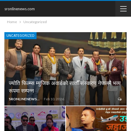
sronlinenews.com
Home
Uncategorized
UNCATEGORIZED
ज्योति फिल्म्स म्युजिक अवार्डको सातौँ संस्करण नेपालमै भव्य
रूपमा सम्पन्न
SRONLINENEWS@GMAIL.COM
Feb 10, 2026