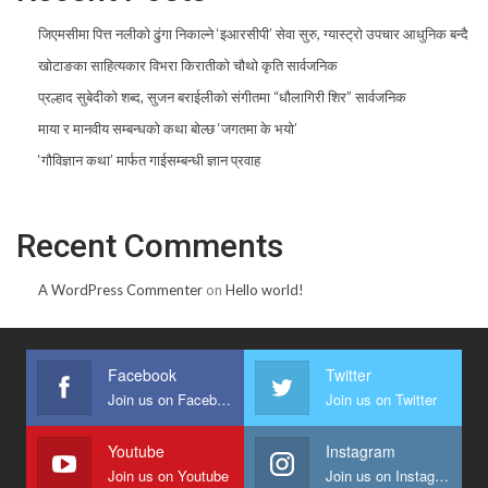
जिएमसीमा पित्त नलीको ढुंगा निकाल्ने ‘इआरसीपी’ सेवा सुरु, ग्यास्ट्रो उपचार आधुनिक बन्दै
खोटाङका साहित्यकार विभरा किरातीको चौथो कृति सार्वजनिक
प्रल्हाद सुबेदीको शब्द, सुजन बराईलीको संगीतमा “धौलागिरी शिर” सार्वजनिक
माया र मानवीय सम्बन्धको कथा बोल्छ ‘जगतमा के भयो’
‘गौविज्ञान कथा’ मार्फत गाईसम्बन्धी ज्ञान प्रवाह
Recent Comments
A WordPress Commenter
on
Hello world!
Facebook
Twitter
Join us on Facebook
Join us on Twitter
Youtube
Instagram
Join us on Youtube
Join us on Instagram